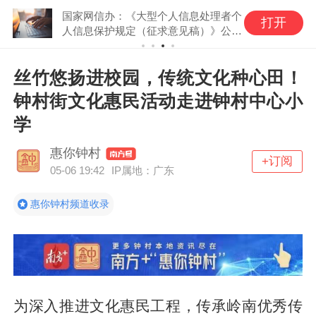
国家网信办：《大型个人信息处理者个
打开
人信息保护规定（征求意见稿）》公开
征求意见
丝竹悠扬进校园，传统文化种心田！
钟村街文化惠民活动走进钟村中心小
学
惠你钟村
+订阅
05-06 19:42
IP属地：广东
惠你钟村频道收录
为深入推进文化惠民工程，传承岭南优秀传