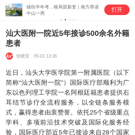
镇街半年考，格局迎新变｜南方荐读
打开
中山一周
汕大医附一院近5年接诊500余名外籍
患者
张晓宜
05-01 13:36
近日，汕头大学医学院第一附属医院（以下
简称“汕大医附一院”）国际医疗部顺利为广
东以色列理工学院一名阿根廷籍患者提供右
耳结节诊疗全流程服务，以全链条服务模
式，赢得患者由衷赞誉。依托25个省级重点
学科、多项前沿技术突破及国际化服务经
验，国际医疗部近5年已接诊来自28个国家