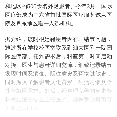
和地区的500余名外籍患者。今年3月，国际
医疗部成为广东省首批国际医疗服务试点医
院及粤东地区唯一入选机构。
据介绍，该阿根廷籍患者因右耳结节问题，
通过所在学校校医室联系到汕大医附一院国
际医疗部。接到需求后，科室第一时间启动
对接，医生与患者详细交流，细致记录结节
发现时间及演变、既往病史及药物过敏史，
同时深入了解患者文化背景、生活习惯及个
性化就医需求。随后，经整理完善的病史资
料被迅速提交至主任医师、烧伤整形科负责
人谢思田团队。