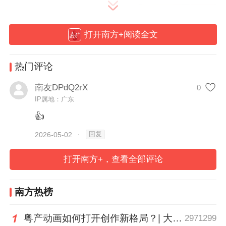
打开南方+阅读全文
热门评论
南友DPdQ2rX
0
IP属地：广东
👍
回复
2026-05-02
·
打开南方+，查看全部评论
南方热榜
粤产动画如何打开创作新格局？| 大湾区动画电影周观察
2971299