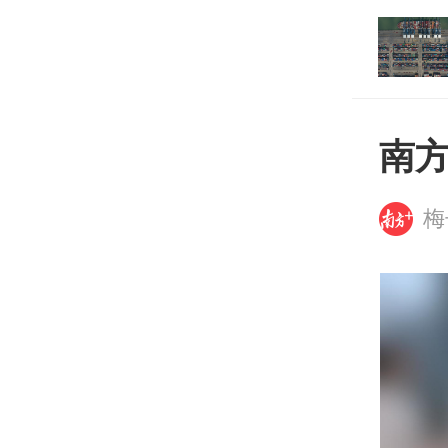
打开
平台
南
梅