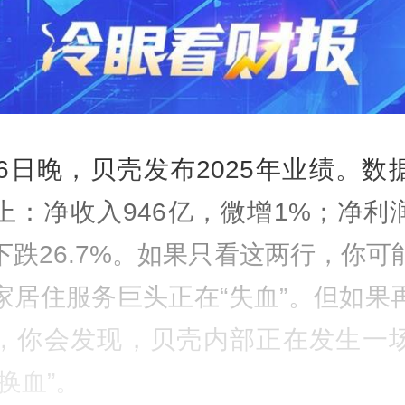
16日晚，贝壳发布2025年业绩。数
上：净收入946亿，微增1%；净利润2
下跌26.7%。如果只看这两行，你可
家居住服务巨头正在“失血”。但如果
，你会发现，贝壳内部正在发生一
换血”。