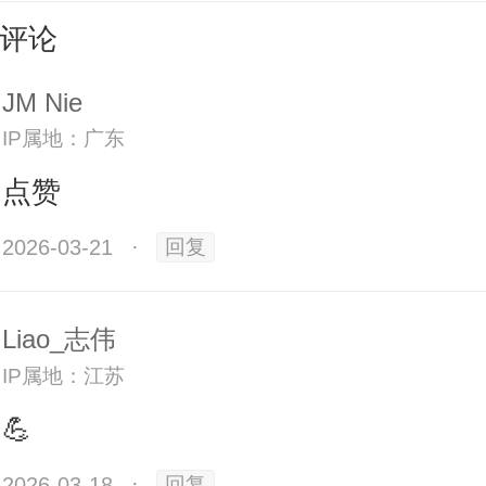
评论
JM Nie
IP属地：广东
点赞
2026-03-21
·
回复
Liao_志伟
IP属地：江苏
房的“甜蜜陷阱”：单量涨了，钱
💪
2026-03-18
·
回复