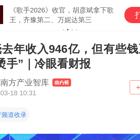
《歌手2026》收官，胡彦斌拿下歌
王，齐豫第二、万妮达第三
壳去年收入946亿，但有些钱
烫手”｜冷眼看财报
南方产业智库
03-18 10:31
产频道收录