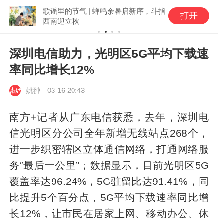
歌谣里的节气 | 蝉鸣余暑启新序，斗指
打开
西南迎立秋
深圳电信助力，光明区5G平均下载速
率同比增长12%
姚翀
03-16 20:43
南方+记者从广东电信获悉，去年，深圳电
信光明区分公司全年新增无线站点268个，
进一步织密辖区立体通信网络，打通网络服
务“最后一公里”；数据显示，目前光明区5G
覆盖率达96.24%，5G驻留比达91.41%，同
比提升5个百分点，5G平均下载速率同比增
长12%，让市民在居家上网、移动办公、休