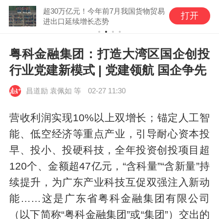
超30万亿元！今年前7月我国货物贸易
打开
进出口延续增长态势
粤科金融集团：打造大湾区国企创投
行业党建新模式 | 党建领航 国企争先
昌道励 袁佩如 等
02-27 11:30
营收利润实现10%以上双增长；锚定人工智
能、低空经济等重点产业，引导耐心资本投
早、投小、投硬科技，全年投资创投项目超
120个、金额超47亿元，“含科量”“含新量”持
续提升，为广东产业科技互促双强注入新动
能……这是广东省粤科金融集团有限公司
（以下简称“粤科金融集团”或“集团”）交出的