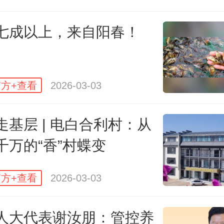
七成以上，来自阳春！
方+查看
2026-03-03
走基层 | 电白合利村：从
千万的“香”村蝶变
方+查看
2026-03-03
人大代表谢汝朋：管控养