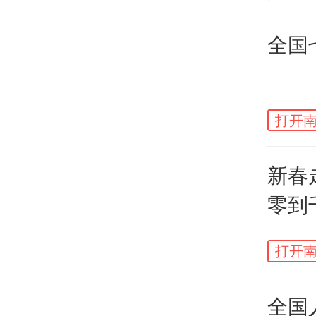
全国
打开南
新春
零到
打开南
全国