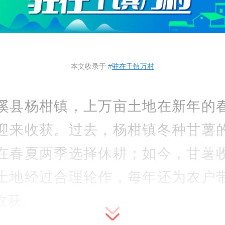
本文收录于
#
驻在千镇万村
溪县杨柑镇，上万亩土地在新年的
迎来收获。过去，杨柑镇冬种甘薯
在春夏两季选择休耕；如今，甘薯
土地经过合理轮作，每年还为农户
收获。