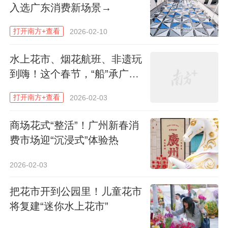
入选广东消费新场景→
打开南方+查看
2026-02-10
水上花市、烟花航班、非遗玩
到嗨！这个春节，“船”承广府
韵味
打开南方+查看
2026-02-03
商场花式“整活”！广州新春消
费市场迎“沉浸式”体验热
2026-02-03
把花市开到公园里！儿童花市
将复建“迷你水上花市”