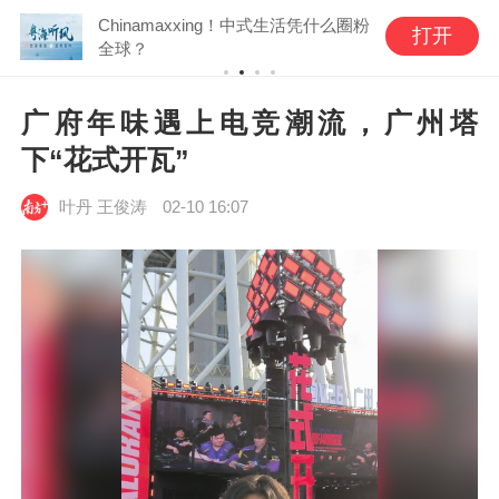
Chinamaxxing！中式生活凭什么圈粉
打开
全球？
广府年味遇上电竞潮流，广州塔
下“花式开瓦”
叶丹 王俊涛
02-10 16:07