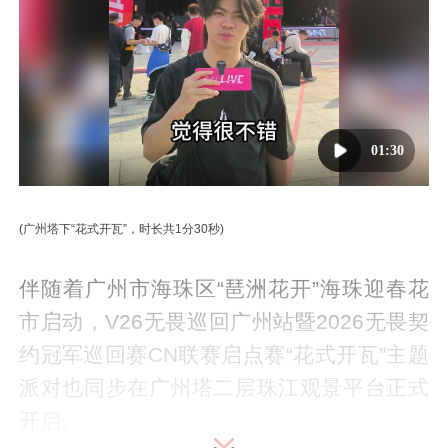
01:30
(广州塔下“花式开瓦”，时长共1分30秒)
伴随着广州市海珠区“琶洲花开”海珠迎春花
市启动，V26无畏巡回广州站暨2026无畏契
约冠军巡回赛CN联赛启点赛“花式开瓦”主题
派对也同步在广州塔二层珠江观景平台正式
开启。