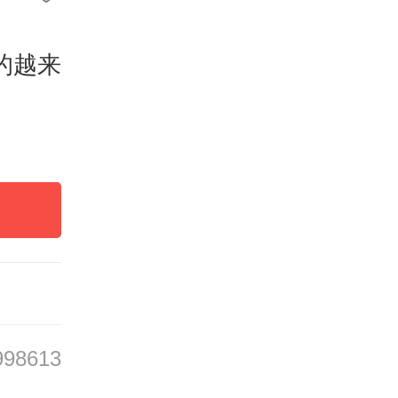
的越来
新春足
事活动
足球品
998613
号。作