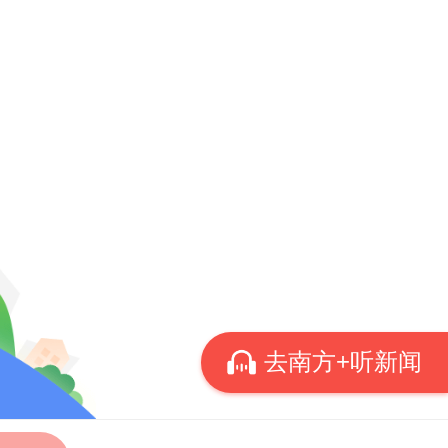
去南方+听新闻