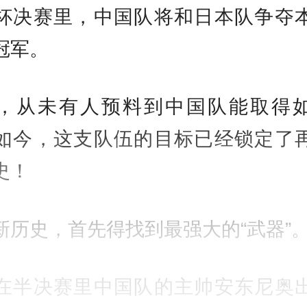
杯决赛里，中国队将和日本队争夺
冠军。
，从未有人预料到中国队能取得
如今，这支队伍的目标已经锁定了
史！
新历史，首先得找到最强大的“武器”
在半决赛里中国队的主帅安东尼奥