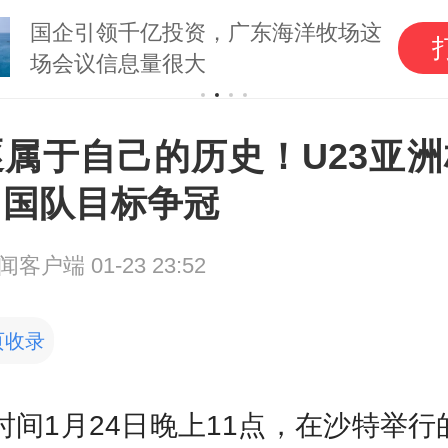
国企引领千亿投资，广东海洋牧场这
场会议信息量很大
逐属于自己的历史！U23亚洲
中国队目标争冠
闻客户端
01-23 23:52
页收录
时间1月24日晚上11点，在沙特举行的