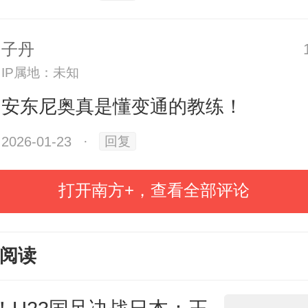
为主。
子丹
队则是本届U23亚洲杯防守最为出
IP属地：未知
安东尼奥真是懂变通的教练！
2026-01-23
·
回复
5场比赛，他们一球未失；8强对阵
打开南方+，查看全部评论
坦队，在对手全场“狂轰滥炸”之下，
曾动摇。
阅读
面，这源于守门员李昊近乎完美的表