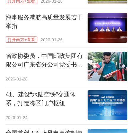
打开南方+查看
2026-01-28
速公路货运低碳转型、物流行业绿色发展
海事服务港航高质量发展若干
和“双碳”目标实现提供坚实支撑。
举措
重型货车是公路货运的主力，为破解电动重
打开南方+查看
2026-01-26
卡补能焦虑，广东交通集团将重卡兆瓦超充
网络建设列为清洁能源走廊的核心任务，本
省政协委员，中国邮政集团有
限公司广东省分公司党委书
次重卡兆瓦超充站建设正是这一前瞻布局的
记、总经理陈智泉：推动“快
具体落地。
2026-01-28
递进村”全面落实
据了解，项目一期将在粤西、粤北的仁新、
41、建设“水陆空铁”交通体
广乐、二广、广贺，粤东的粤赣、平兴、揭
系，打造湾区门户枢纽
博、潮漳、潮惠等重要货运通道上，选取翁
2026-01-24
源、乐昌、黎溪、丰阳、四会、和平、平
远、瓦溪、樟溪、陆河等10对服务区，建设
全国首创！海上风电直连制氢