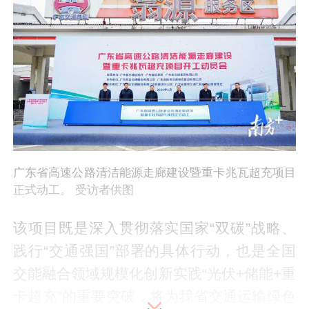
广东省高速公路清洁能源走廊建设暨重卡兆瓦超充项目
正式动工。 受访者供图
该项目既是深入贯彻落实国家“双碳”战略、
践行“交通强国”部署的具体行动，也是全国
交能融合领域规模化创新实践“光伏+储能+重
卡超充”的重要突破，将为我省交通运输绿色