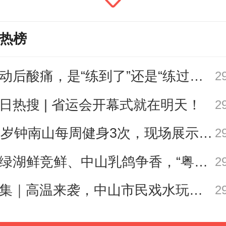
热榜
运动后酸痛，是“练到了”还是“练过了”？
2
日热搜 | 省运会开幕式就在明天！
2
人头像。
89岁钟南山每周健身3次，现场展示常用拉力器
2
万绿湖鲜竞鲜、中山乳鸽争香，“粤菜师傅”烹南粤百味、人间烟火
展览还迎来一场历史性聚首。三星
2
戴冠纵目面具与中国国家博物馆藏
图集｜高温来袭，中山市民戏水玩泡沫消暑
2
具，在本次展览中并列展出。这是自1