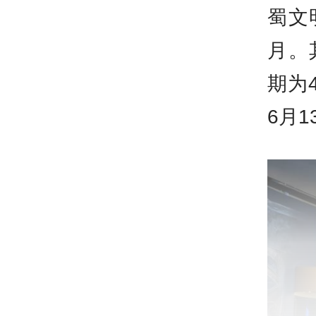
蜀文
月。
期为
6月1