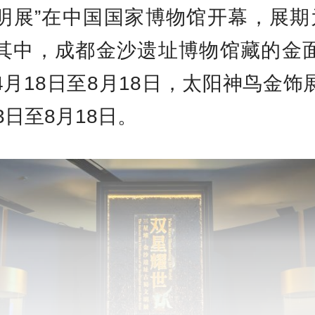
明展”在中国国家博物馆开幕，展期
其中，成都金沙遗址博物馆藏的金
4月18日至8月18日，太阳神鸟金饰
3日至8月18日。