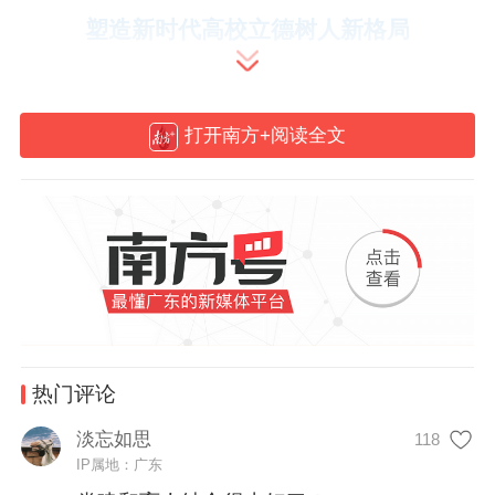
塑造新时代高校立德树人新格局
党建引领是学校高质量发展的“主心骨”。
2025年，广东全方位推动高校党的建设和办
打开南方+阅读全文
学发展深融互促，在高校全面开设《走在前
列的广东实践》思政实践课程，坚持立德树
人根本任务，着力培养担当民族复兴大任的
时代新人。
热门评论
淡忘如思
118
IP属地：广东