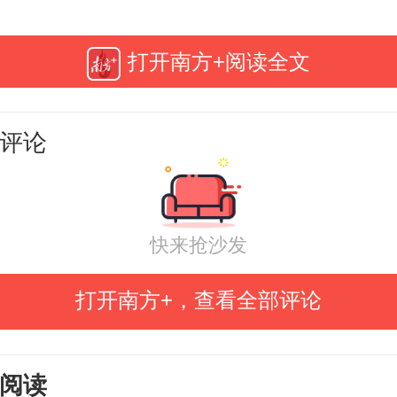
打开南方+阅读全文
评论
快来抢沙发
打开南方+，查看全部评论
阅读