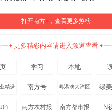
打开南方+，查看更多热榜
更多精彩内容请进入频道查看
页
学习
本地
南方号
绿
业精选
粤港澳大湾区
04
uth
N
南方农村报
南方都市报
图片展现了叶挺故居内的房间场景