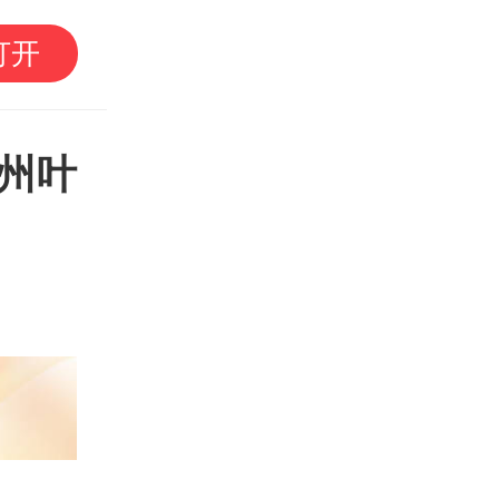
南方日报评论员：推动
打开
度落到实处
州叶