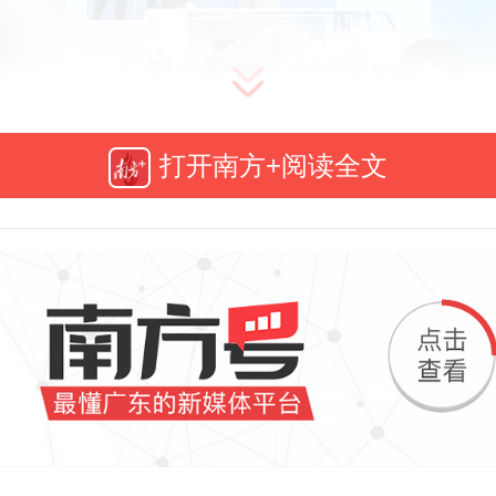
0
打开南方+阅读全文
26年，AI已经成为消费电子产品的“底座
件都加上AI了吗？
时间1月8日，
2026国际消费类电子
下简称CES）
正在美国拉斯维加斯
行中
。走进拉斯维加斯会展中心北