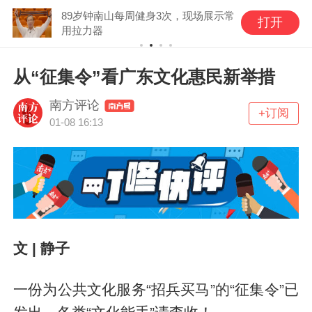
89岁钟南山每周健身3次，现场展示常
打开
用拉力器
从“征集令”看广东文化惠民新举措
南方评论
+订阅
01-08 16:13
文 | 静子
一份为公共文化服务“招兵买马”的“征集令”已