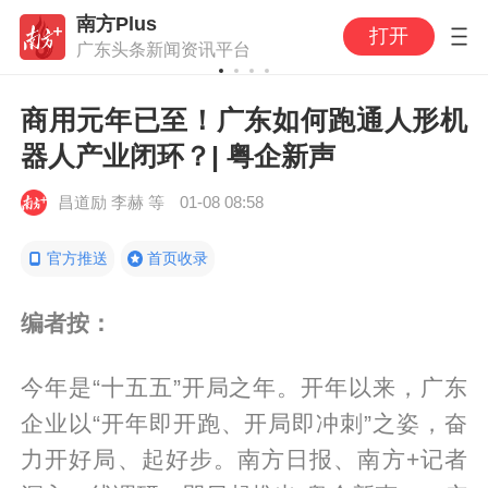
南方Plus
打开
广东头条新闻资讯平台
商用元年已至！广东如何跑通人形机
器人产业闭环？| 粤企新声
昌道励 李赫 等
01-08 08:58
官方推送
首页收录
编者按：
今年是“十五五”开局之年。开年以来，广东
企业以“开年即开跑、开局即冲刺”之姿，奋
力开好局、起好步。南方日报、南方+记者