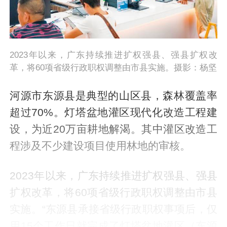
2023年以来，广东持续推进扩权强县、强县扩权改
革，将60项省级行政职权调整由市县实施。摄影：杨坚
河源市东源县是典型的山区县，森林覆盖率
超过70%。灯塔盆地灌区现代化改造工程建
设，为近20万亩耕地解渴。其中灌区改造工
程涉及不少建设项目使用林地的审核。
2023年以来，广东持续推进扩权强县、强县
扩权改革，将60项省级行政职权调整由市县
实施。“东源县承接省级行政职权事项后，仅
用15个工作日就完成了灯塔盆地灌区（东源