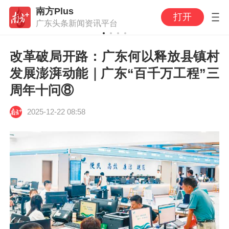
南方Plus
打开
广东头条新闻资讯平台
改革破局开路：广东何以释放县镇村
发展澎湃动能｜广东“百千万工程”三
周年十问⑧
2025-12-22 08:58