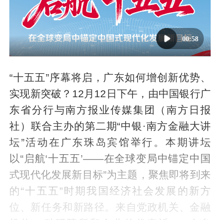
00:58
“十五五”序幕将启，广东如何增创新优势、
实现新突破？12月12日下午，由中国银行广
东省分行与南方报业传媒集团（南方日报
社）联合主办的第二期“中银·南方金融大讲
坛”活动在广东珠岛宾馆举行。本期讲坛
以“启航‘十五五’——在全球变局中锚定中国
式现代化发展新目标”为主题，聚焦即将到来
的“十五五”时期我国经济社会发展的新方
位、新任务和新路径。来自党政机关、金融