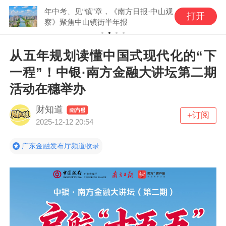
年中考、见“镇”章，《南方日报·中山观
打开
察》聚焦中山镇街半年报
从五年规划读懂中国式现代化的“下
一程”！中银·南方金融大讲坛第二期
活动在穗举办
财知道
+订阅
2025-12-12 20:54
广东金融发布厅频道收录