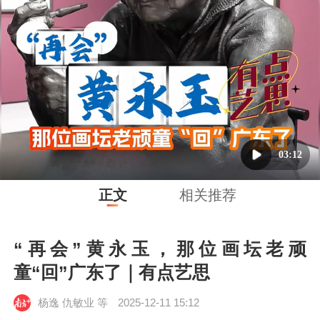
03:12
正文
相关推荐
“再会”黄永玉，那位画坛老顽
童“回”广东了｜有点艺思
杨逸 仇敏业 等
2025-12-11 15:12