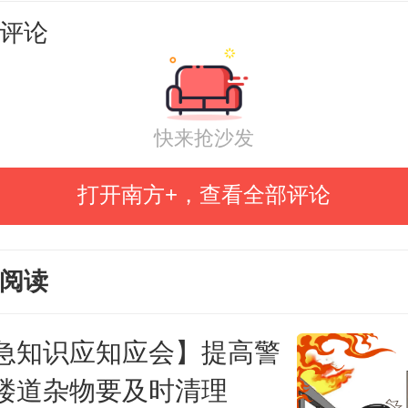
评论
快来抢沙发
打开南方+，查看全部评论
亡人”
阅读
发生在你我
急知识应知应会】提高警
悉、最放松警惕的地方
楼道杂物要及时清理