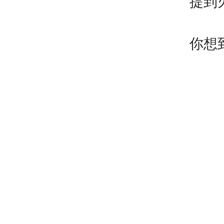
提到
你想