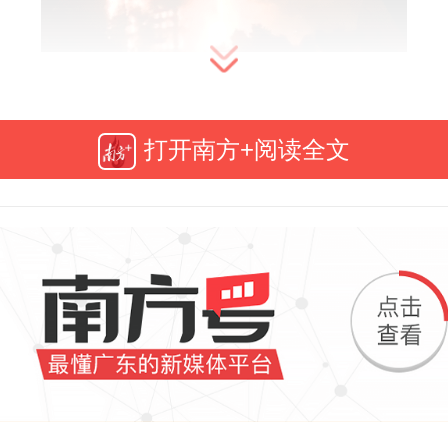
实很多亡人火灾
打开南方+阅读全文
样的