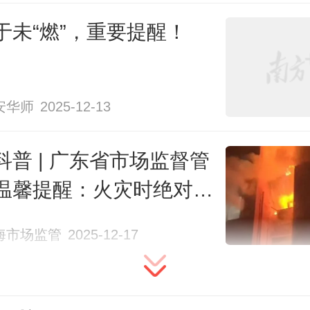
于未“燃”，重要提醒！
安华师
2025-12-13
灭的烟头
科普 | 广东省市场监督管
温馨提醒：火灾时绝对不
用电梯逃生！
海市场监管
2025-12-17