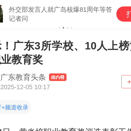
外交部发言人就广岛核爆81周年等答
记者问
示！广东3所学校、10人上榜
职业教育奖
广东教育头条
2025-12-05 10:17
育+频道收录