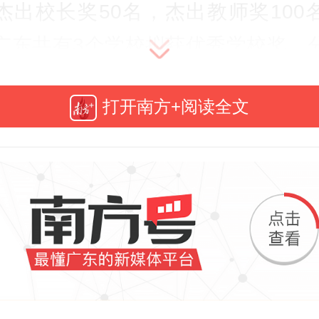
杰出校长奖50名，杰出教师奖100
广东共有3个学校拟获优秀学校奖，
职业技术学院、广州铁路职业技术
打开南方+阅读全文
技师学院（深圳城市职业学院）；
艺术职业学院党委书记马栩生、广
师学院党委书记王作根、广东工贸
院党委书记何汉武等3名校长拟获杰
来自广州职业技术大学的刘科江
周晖，顺德职业技术大学的姚美康
商职业技术学院的苏新国，中山市