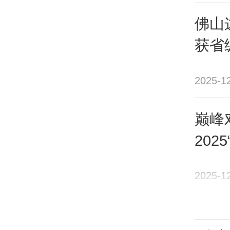
部记
佛山
获省
2025-1
巅峰
202
新创
2025-1