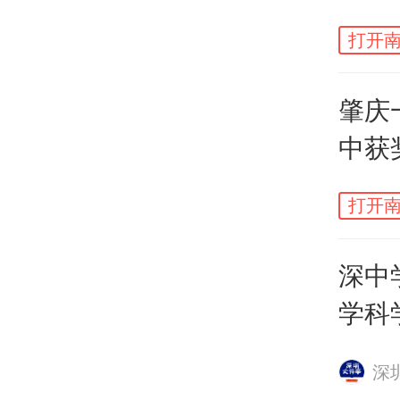
打开南
肇庆
中获
打开南
深中
学科
深
南方