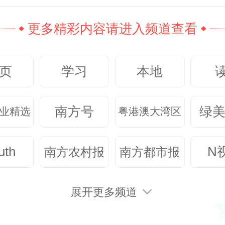
更多精彩内容请进入频道查看
页
学习
本地
南方号
绿
业精选
粤港澳大湾区
uth
N
南方农村报
南方都市报
展开更多频道