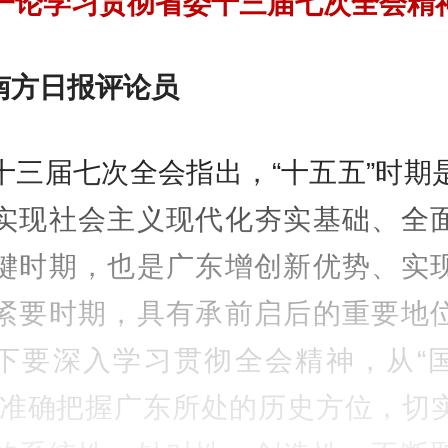
一论学习贯彻省委十三届七次全会精
 南方日报评论员
十三届七次全会指出，“十五五”时期
实现社会主义现代化夯实基础、全
键时期，也是广东增创新优势、实
紧要时期，具有承前启后的重要地
下要深入学习贯彻全会精神，从“
中准确把握广东所处的历史方位，切