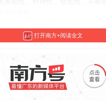
的系统性、针对性、创造性，不断
建设新成效。
的二十届四中全会上，习近平总书
打开南方+阅读全文
“十五五”时期经济社会发展的一系
根本性、战略性重大问题，对未来
展作出顶层设计和战略擘画。在四
闭幕后不久，习近平总书记亲临
出席第十五届全国运动会开幕式，
重要讲话、作出一系列重要指示，