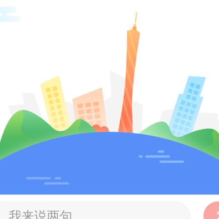
是“交汇处”“交融处”“交锋处”，要求
“两个大局”相联系的高度思考发展，
辩证法中谋划发展，不为风险所惧
，善于危中寻机、化危为机。要从
调整中把握广东高水平对外开放之
澳、深耕周边、融入世界，在扩大
拓空间、增实力、塑优势；从科技
变革大浪潮中把握广东抢占未来发
机，把赛道找准，把政产学研力量