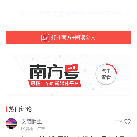
二、汕头市教育局直属学校2025年下半年公
开招聘工作人员公告
打开南方+阅读全文
招聘需求：10所学校公开招聘事业单位工作
人员86名
报名时间：2025年11月7日（0时起，以邮
箱收件时间为准）至2025年11月13日（24
时止，以邮箱收件时间为准）
三、惠州市第一人民医院2025年公开招聘卫
热门评论
生专业技术人员公告
安陌醉生
119
IP属地：广东
招聘需求：公开招聘52名卫生专业技术人员