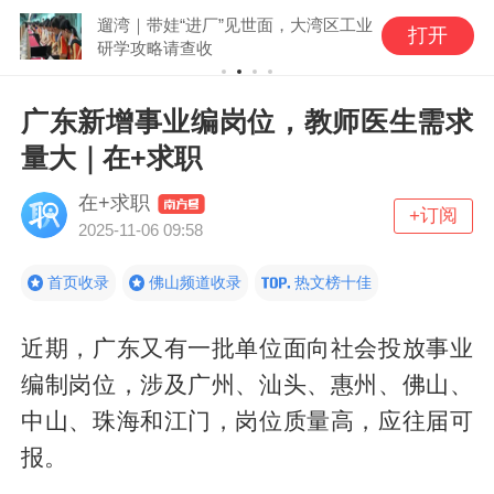
遛湾｜带娃“进厂”见世面，大湾区工业
打开
研学攻略请查收
广东新增事业编岗位，教师医生需求
量大｜在+求职
在+求职
+订阅
2025-11-06 09:58
首页收录
佛山频道收录
热文榜十佳
近期，广东又有一批单位面向社会投放事业
编制岗位，涉及广州、汕头、惠州、佛山、
中山、珠海和江门，岗位质量高，应往届可
报。