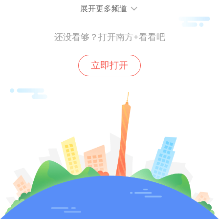
（二）初中英语教师2名，事业编制，拟聘
展开更多频道
专技十二级岗位；
还没看够？打开南方+看看吧
（三）初中道德与法治教师1名，事业编
立即打开
制，拟聘专技十二级岗位；
（四）初中地理教师1名，事业编制，拟聘
专技十二级岗位；
（五）初中体育与健康教师2名，事业编
制，拟聘专技十二级岗位；
（六）初中心理健康教师1名，事业编制，
拟聘专技十二级岗位。