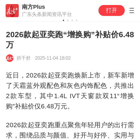
南方Plus
打开
广东头条新闻资讯平台
2026款起亚奕跑“增换购”补贴价6.48
万
拱千舒
2025-11-04 18:02
近日，2026款起亚奕跑焕新上市，新车新增
了天霜蓝外观配色和灰色内饰配色，共推出
2款车型，其中1.4L IVT天窗款双11“增换
购”补贴价仅6.48万元。
2026款起亚奕跑重点聚焦年轻用户的出行需
求，围绕品质与颜值、好开与好停、实用与