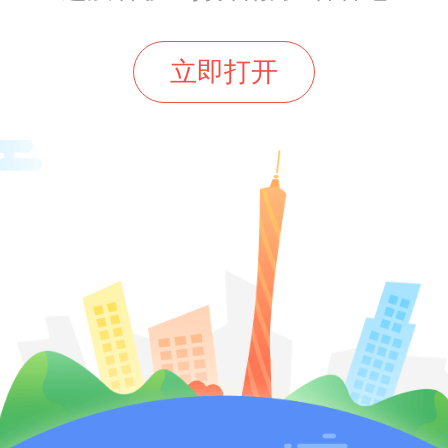
东既是经济大省，更是创新热土、
立即打开
身处广东的我们，在新征程上大有
将大有作为。”广东开放大学党委副
刘文清系统解读了广东省作为经济
近平经济思想指引下经济社会高质
的开创性进展、突破性变革和历
她号召广大青年学子深入理解广东
实践探索，把握新时代发展的历史
学习、奋发进取，在广东推进中国