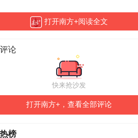
打开南方+阅读全文
评论
快来抢沙发
打开南方+，查看全部评论
热榜