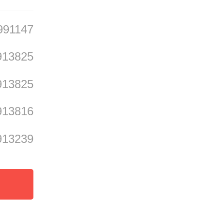
991147
913825
913825
913816
913239
广东的
入新活