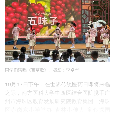
同学们演唱《百草歌》。摄影：李卓华
10月17日下午，在世界传统医药日即将来临
之际，南方医科大学中西医结合医院携手广
州市海珠区教育发展研究院教育集团、海珠
区赤岗东小学举办“杏林小传人 童心探国