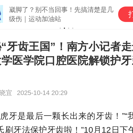
崴脚了？别不当回事！先搞清楚是几
级伤｜运动加油站
秘“牙齿王国”！南方小记者走
大学医学院口腔医院解锁护牙
晓宜
2025-10-14 20:29
来虎牙是最后一颗长出来的牙齿！”“
氏刷牙法保护牙齿啦！”10月12日下