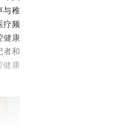
声与稚
医疗频
腔健康
记者和
腔健康