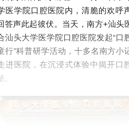
学医学院口腔医院内，清脆的欢呼
回答声此起彼伏。当天，南方+汕头
合汕头大学医学院口腔医院发起“口
童行”科普研学活动，十多名南方小
走进医院，在沉浸式体验中揭开口
秘。