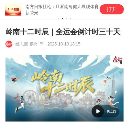
南方日报社论：且看南粤健儿展现体育
打开
新荣光
岭南十二时辰｜全运会倒计时三十天
姚志豪 杨奇 等
2025-10-10 18:15
01:29