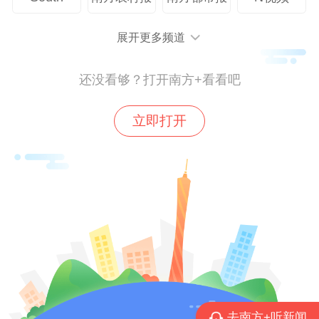
展开更多频道
还没看够？打开南方+看看吧
申时 (15:00-17:00) | 热力·燃
立即打开
校园球场身影跃动，
汗水映日，织就大湾区青春画卷。
去南方+听新闻