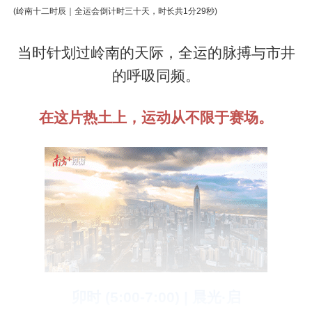
(岭南十二时辰｜全运会倒计时三十天，时长共1分29秒)
当时针划过岭南的天际，全运的脉搏与市井
的呼吸同频。
在这片热土上，运动从不限于赛场。
卯时 (5:00-7:00) | 晨光·启