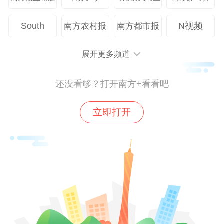
South
N视频
南方农村报
南方都市报
展开更多频道
还没看够？打开南方+看看吧
立即打开
观众的热情引爆了这个专属于“二次元”的假
期，参展商也不遑多让。
在一楼游戏展区内，西山居《解限机》展
台，数米高的“龙渊”半身像巍然矗立，凭借
着极具压迫感的机甲造型成为全场焦点。