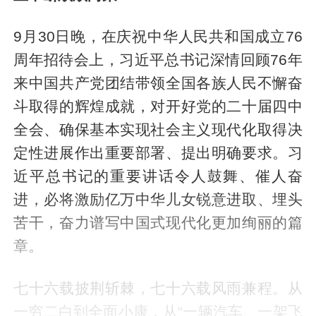
9月30日晚，在庆祝中华人民共和国成立76
周年招待会上，习近平总书记深情回顾76年
来中国共产党团结带领全国各族人民不懈奋
斗取得的辉煌成就，对开好党的二十届四中
全会、确保基本实现社会主义现代化取得决
定性进展作出重要部署、提出明确要求。习
近平总书记的重要讲话令人鼓舞、催人奋
进，必将激励亿万中华儿女锐意进取、埋头
苦干，奋力谱写中国式现代化更加绚丽的篇
章。
七十六载披荆斩棘，七十六载风雨兼程。从
一穷二白到全面小康，从“一辆汽车、一架飞