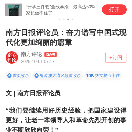
“开学三件套”全线暴涨，最高达50%，
打开
家长坐不住了
南方日报评论员：奋力谱写中国式现
代化更加绚丽的篇章
南方评论
+订阅
2025-10-01 07:17
首页收录
粤港澳大湾区频道收录
热文榜五十佳
文 | 南方日报评论员
“我们要继续用好历史经验，把国家建设得
更好，让老一辈领导人和革命先烈开创的事
业不断欣欣向荣！”