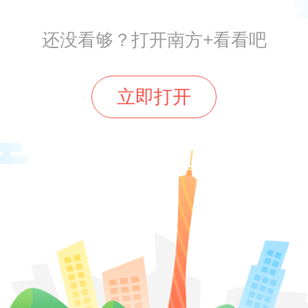
减少对药物的依赖。”
还没看够？打开南方+看看吧
立即打开