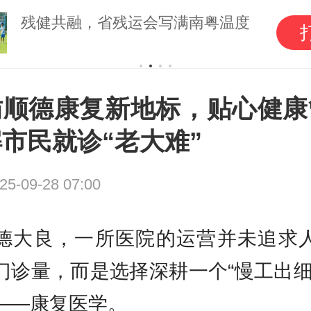
残健共融，省残运会写满南粤温度
访顺德康复新地标，贴心健康
市民就诊“老大难”
25-09-28 07:00
德大良，一所医院的运营并未追求
门诊量，而是选择深耕一个“慢工出细
——康复医学。