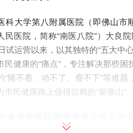
医科大学第八附属医院（即佛山市
人民医院，简称“南医八院”）大良院
6日试运营以来，以其独特的“五大中心
市民健康的“痛点”，专注解决那些困
的“睡不着、动不了、瘦不下”等难题
为市民健康路上值得信赖的“新靠山”
不像传统医院那样着眼于常见的
而是直指一个核心命题：如何让人