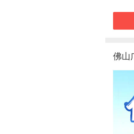
遇疾
活力
新的
案。
佛山