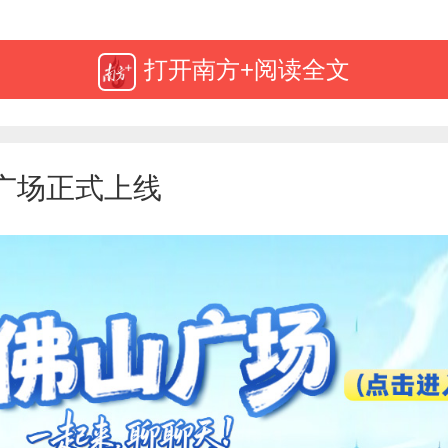
病或损伤后，更好地恢复功能、重
打开南方+阅读全文
？运营短短数月，这所医院正试图
模式和实践，书写一份关于“品质生活
广场正式上线
破局“睡不着”