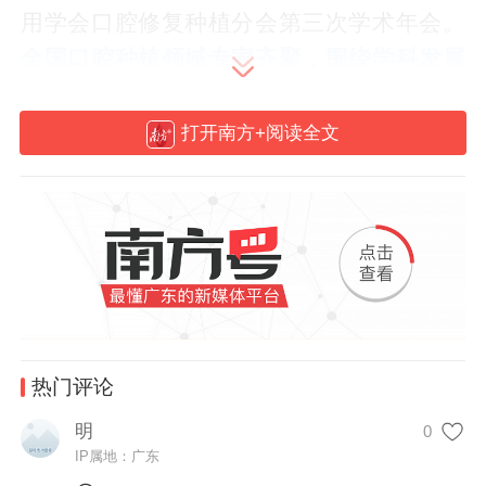
用学会口腔修复种植分会第三次学术年会。
全国口腔种植领域专家齐聚，围绕学科发展
现状、技术创新与未来方向深入交流，同期
还庆祝该院口腔种植科建科30周年、广东省
打开南方+阅读全文
口腔医学会口腔种植学专业委员会成立20周
年。
热门评论
明
0
IP属地：广东