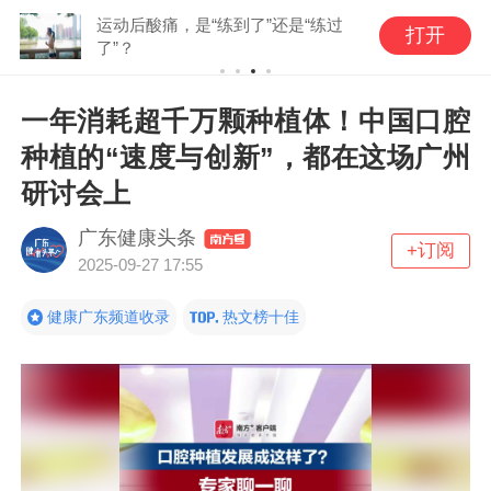
运动后酸痛，是“练到了”还是“练过
打开
了”？
一年消耗超千万颗种植体！中国口腔
种植的“速度与创新”，都在这场广州
研讨会上
广东健康头条
+订阅
2025-09-27 17:55
健康广东频道收录
热文榜十佳