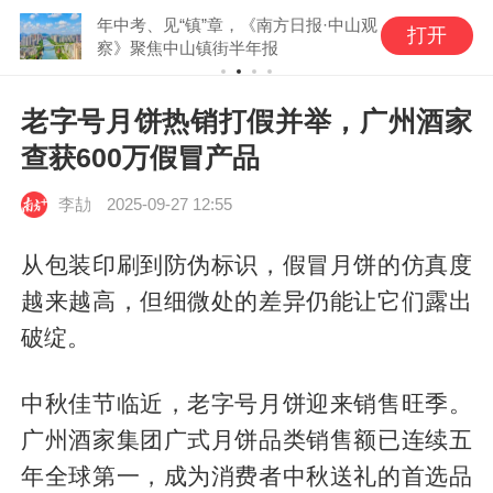
年中考、见“镇”章，《南方日报·中山观
打开
察》聚焦中山镇街半年报
老字号月饼热销打假并举，广州酒家
查获600万假冒产品
李劼
2025-09-27 12:55
从包装印刷到防伪标识，假冒月饼的仿真度
越来越高，但细微处的差异仍能让它们露出
破绽。
中秋佳节临近，老字号月饼迎来销售旺季。
广州酒家集团广式月饼品类销售额已连续五
年全球第一，成为消费者中秋送礼的首选品