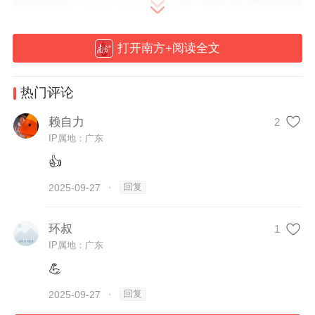
打开南方+阅读全文
热门评论
赖自力
2
IP属地：广东
👍
回复
2025-09-27
·
环叔
1
IP属地：广东
💪
受访者 供图
回复
2025-09-27
·