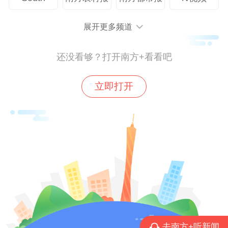
展开更多频道
还没看够？打开南方+看看吧
立即打开
广州酒家打击制假现场 受访者 供图
与此同时，广州酒家集团联合公安部门开展
的打假行动覆盖惠州、深圳、东莞、揭阳、
汕尾、广州等6个城市，累计查扣侵权成品
超3万件及大量制假配件。通过查扣侵权成
品及配件实现了对制假链条的 "源头打击" 与
去南方+听新闻