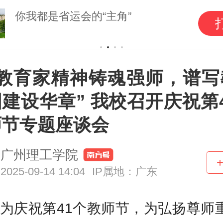
你我都是省运会的“主角”
以教育家精神铸魂强师，谱写
建设华章” 我校召开庆祝第
师节专题座谈会
广州理工学院
2025-09-14 14:04
IP属地：广东
祝第41个教师节，为弘扬尊师