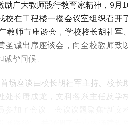
激励广大教师践行教育家精神，9月1
我校在工程楼一楼会议室组织召开
25年教师节座谈会，学校校长胡社军
黄圣诚出席座谈会，向全校教师致
和诚挚问候。
座谈由校长胡社军主持。校长
处处长唐成龙，文科各系主任及学
员参加了会议。会议议题聚焦“新文
发展路径”。并强调了专业内涵建设