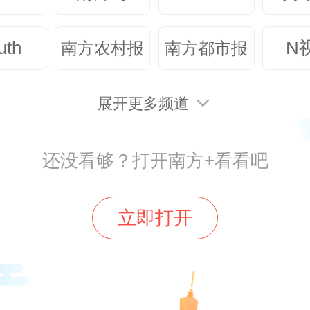
严，做人格高尚的示范者；六要
做言行一致的践行者。他勉励大家
uth
N
南方农村报
南方都市报
育人、为国育才的初心使命，不断
人本领，当好学生成长的引路人。
展开更多频道
还没看够？打开南方+看看吧
青年教师代表畅所欲言，围绕
教学吸引力、促进教师专业发展、
立即打开
境等方面提出了多项具体建议。
座谈会内容务实、讨论热烈，