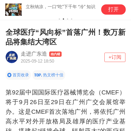
立秋纳凉，一口“吃”下千年 “冷” 知识
打开
全球医疗“风向标”首落广州！数万新
品将集结大湾区
走进广东造
+订阅
2025-09-12 18:50
首页收录
热文榜十佳
第92届中国国际医疗器械博览会（CMEF）
将于
9月26日至29日
在广州广交会展馆举
办。这是CMEF首次落地广州，将依托广州
高水平对外开放格局及雄厚的医疗产业基
础，搭建起“链接全球，辐射亚太”的医疗科