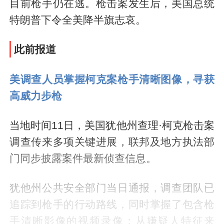
目前枪手仍在逃。枪击案发生后，美国总统
特朗普下令全美降半旗志哀。
此前报道
美调查人员掌握柯克案枪手清晰图像，寻获
高威力步枪
当地时间11日，美国犹他州查理·柯克枪击案
调查传来多项关键进展，联邦及地方执法部
门同步披露案件最新侦查信息。
犹他州公共安全部门当日通报，调查团队已
追踪到枪手的行动路线，同时掌握了包含枪
手清晰影像的视频录像；从嫌疑人特征来