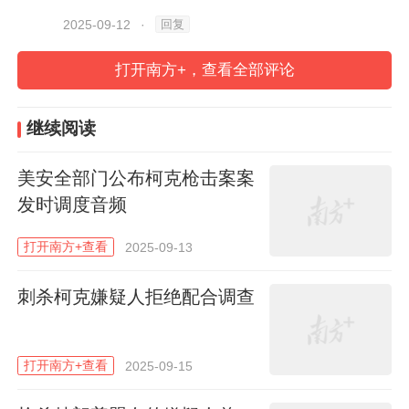
回复
2025-09-12
·
编辑 卓佩仪
打开南方+，查看全部评论
183
继续阅读
美安全部门公布柯克枪击案案
发时调度音频
打开南方+查看
2025-09-13
分享到：
刺杀柯克嫌疑人拒绝配合调查
打开南方+查看
2025-09-15