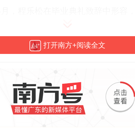
6月，程乐松在毕业典礼致辞中形容，
是一个叫作活着的剧场，那么绝大
不愿意或并没有真实地投身其中”。
打开南方+阅读全文
中，有多少人对生活产生了疏离感
幕里的喧嚣，遮掩着内心的空洞，
关己的信息浪潮填充时间，也不愿
事务，身体在忙碌中被占据，心灵
取？