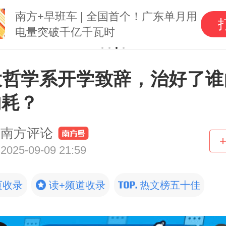
南方+早班车 | 全国首个！广东单月用
电量突破千亿千瓦时
大哲学系开学致辞，治好了谁
内耗？
南方评论
2025-09-09 21:59
页收录
读+频道收录
热文榜五十佳