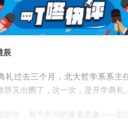
 维辰
典礼过去三个月，北大哲学系系主
致辞又出圈了，这一次，是开学典礼
致辞中，有个共同的重要意象——剧