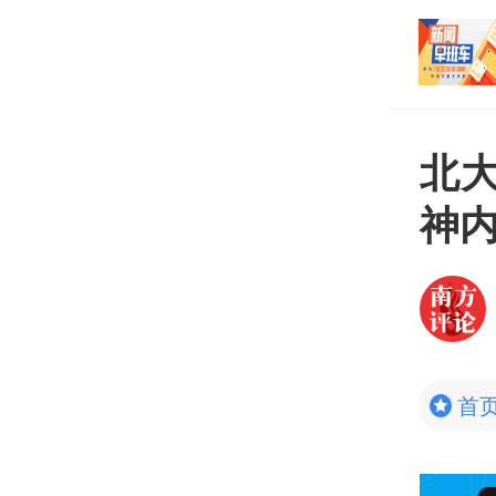
深企南下上市！前7月
打开
量占两成
北
神
首