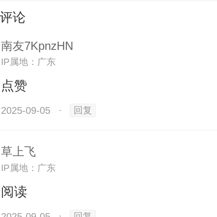
评论
南友7KpnzHN
IP属地：广东
点赞
2025-09-05
·
回复
林破世界纪录使用的跳绳
草上飞
IP属地：广东
阅读
2025-09-05
·
回复