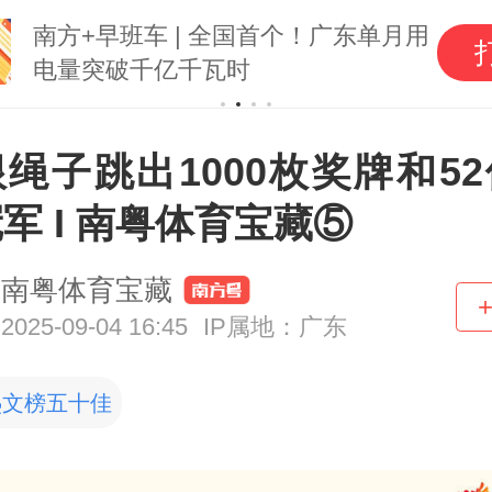
南方+早班车 | 全国首个！广东单月用
电量突破千亿千瓦时
绳子跳出1000枚奖牌和5
军 I 南粤体育宝藏⑤
南粤体育宝藏
2025-09-04 16:45
IP属地：广东
热文榜五十佳