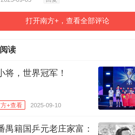
打开南方+，查看全部评论
阅读
小将，世界冠军！
方+查看
2025-09-10
在2025世界跳绳锦标赛上再次刷新世界纪
番禺籍国乒元老庄家富：