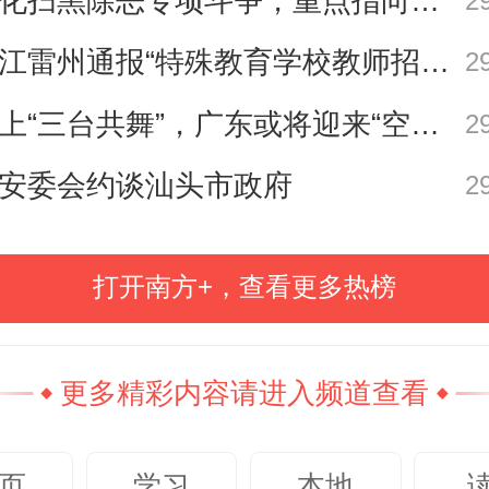
深化扫黑除恶专项斗争，重点指向这些黑恶势力
2
湛江雷州通报“特殊教育学校教师招聘存在违规行为”
2
海上“三台共舞”，广东或将迎来“空调外机” | 天气早知道
2
安委会约谈汕头市政府
2
打开南方+，查看更多热榜
更多精彩内容请进入频道查看
页
学习
本地