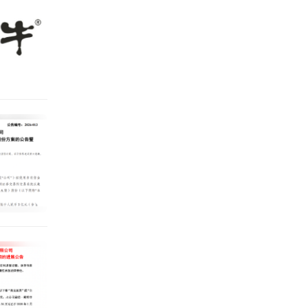
力，加
队，拥