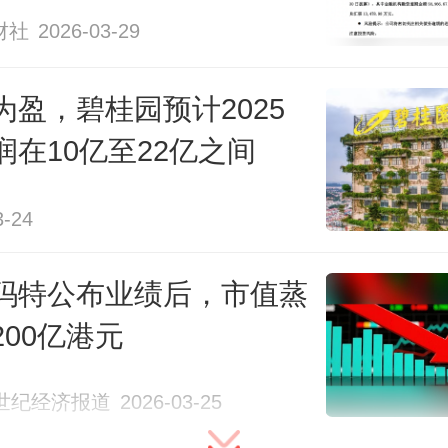
财社
2026-03-29
为盈，碧桂园预计2025
润在10亿至22亿之间
3-24
玛特公布业绩后，市值蒸
200亿港元
1世纪经济报道
2026-03-25