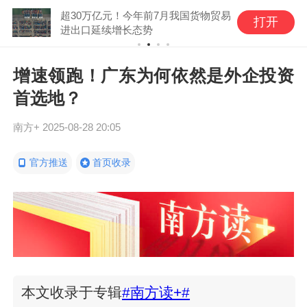
超30万亿元！今年前7月我国货物贸易
打开
进出口延续增长态势
增速领跑！广东为何依然是外企投资
首选地？
南方+
2025-08-28 20:05
官方推送
首页收录
本文收录于专辑
#南方读+#