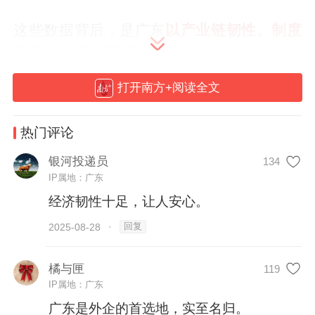
这些数据背后，是广东
以产业链韧性、制度
型开放、营商环境优越等优势，为全球产业
资本构建起的“强磁场”
。
打开南方+阅读全文
热门评论
银河投递员
134
IP属地：广东
经济韧性十足，让人安心。
回复
2025-08-28
·
橘与匣
119
IP属地：广东
广东是外企的首选地，实至名归。