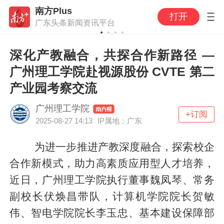
南方Plus
打开
广东头条新闻资讯平台
深化产教融合，共探合作新路径 —
广州理工学院赴视源股份 CVTE 第二
产业园考察交流
广州理工学院
+订阅
2025-08-27 14:13
IP属地：广东
为进一步推进产教深度融合，探索校企
合作新模式，助力高素质应用型人才培养，
近日，广州理工学院执行董事魏凤琴、常务
副校长伏焕昌带队，计算机学院院长贺敏
伟、智电学院院长李玉忠、基本建设保障部