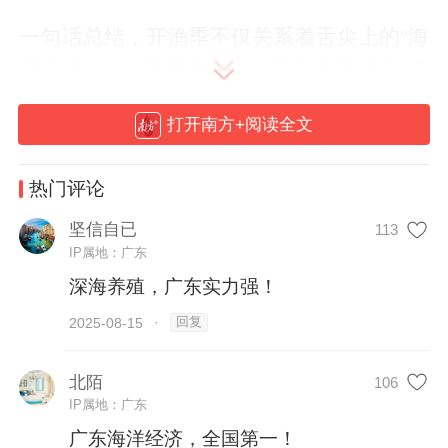
一句话总结，开渔季不仅关系着舌尖上的“海
鲜自由”——
海鲜生猛， 广东的海洋经济
更“生猛”！
打开南方+阅读全文
热门评论
坚信自已
113
IP属地：广东
深海养殖，广东实力强！
回复
2025-08-15
·
北陌
106
IP属地：广东
广东海洋经济，全国第一！