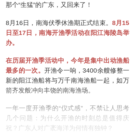
那个“生猛”的广东，又回来了！
8月16日，南海伏季休渔期正式结束。
8月15
日至17日，南海开渔季活动在阳江海陵岛举
办。
在历届开渔季活动中，今年是集中出动渔船
最多的一次。
开渔令一响，3400余艘修整一
新的阳江渔船将与万千南海渔船一起，如万
箭齐发般冲向丰饶的南海渔场。
一年一度开渔季的“仪式感”，不禁让人思考
几个问题：为什么开渔的时刻总是值得庆
祝？广东人对广袤海洋为何情有独钟？