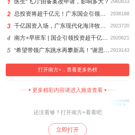
医生“飞刀”由备案改申请，影响多大？
2960833
分享到：
总投资将超千亿元！广东国企引领现代化海洋牧场建设
2936188
千亿国资入场，广东现代化海洋牧场建设进入2.0时代｜聊点政经事
2923720
南方+早班车 | 国企引领投资超千亿！广东现代化海洋牧场建设提速
2920621
“希望带领广东跳水再攀新高！”谢思埸将亮相省运会开幕式
2919143
打开南方+，查看更多热榜
更多精彩内容请进入频道查看
还没看够？打开南方+看看吧
立即打开