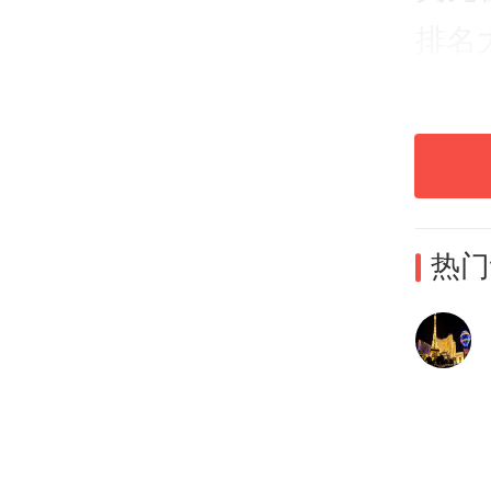
排名
热门