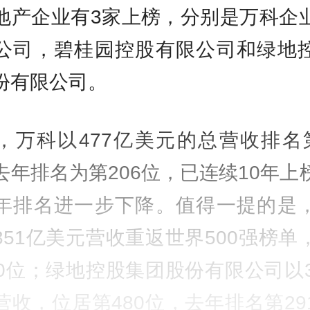
地产企业有3家上榜，分别是
万科企
公司，碧桂园控股有限公司和绿地
份有限公司。
，万科以477亿美元的总营收排名第
去年排名为第206位，已连续10年上
年排名进一步下降。值得一提的是
351亿美元营收重返世界500强榜单
60位；绿地控股集团股份有限公司以3
营收，位居第480位，去年排名第29