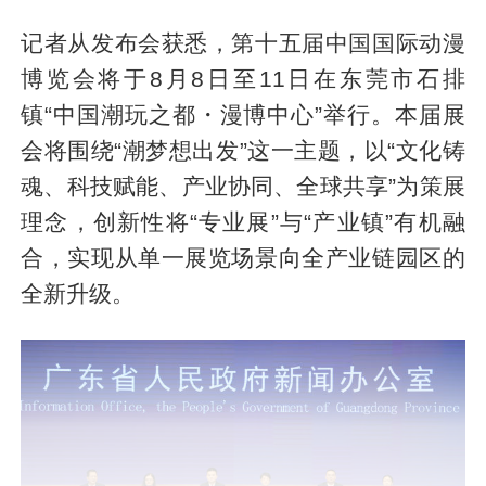
记者从发布会获悉，第十五届中国国际动漫
博览会将于8月8日至11日在东莞市石排
镇“中国潮玩之都・漫博中心”举行。本届展
会将围绕“潮梦想出发”这一主题，以“文化铸
魂、科技赋能、产业协同、全球共享”为策展
理念，创新性将“专业展”与“产业镇”有机融
合，实现从单一展览场景向全产业链园区的
全新升级。