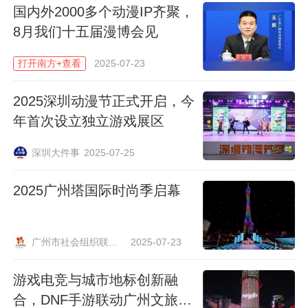
国内外2000多个动漫IP齐聚，
8月我们十五届漫博会见
打开南方+查看
2025-07-23
2025深圳动漫节正式开启，今
年首次设立独立游戏展区
深圳大件事
2025-07-25
2025广州塔国际时尚季启幕
广州市社会组织联合会
2025-07-23
游戏电竞与城市地标创新融
合，DNF手游联动广州文旅活