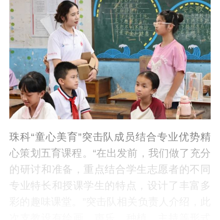
珠科“童心美育”突击队成员结合专业优势精
心策划五育课程。“在出发前，我们做了充分
的研讨和准备，重点结合学生志愿者的不同
专业特长和授课学生的特点，设计了丰富多
彩的趣味课堂。”突击队相关负责人介绍，此
次支教设有绘画、声乐、种植、主持等形式