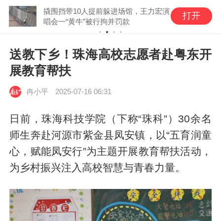
撬围挡带10人提前躲进场馆，王力宏演
打开
唱会一“黄牛”被行拘并罚款
送教下乡！珠海高校志愿者赴粤东开
展教育帮扶
冉小平
2025-07-16 06:31
日前，珠海科技学院（下称“珠科”）30余名
师生奔赴河源市紫金县凤安镇，以“五育润童
心，赋能凤安行”为主题开展教育帮扶活动，
为乡村振兴注入高校智慧与青春力量。