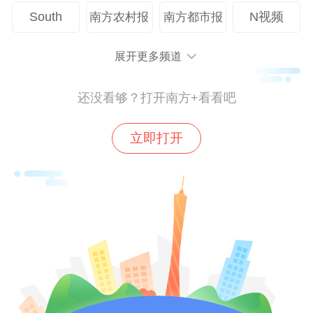
South
N视频
编辑 刘梓欣
南方农村报
南方都市报
校对 杨远云
展开更多频道
本文作者
还没看够？打开南方+看看吧
冉小平
联系TA
立即打开
心向往之，久行必至。
70