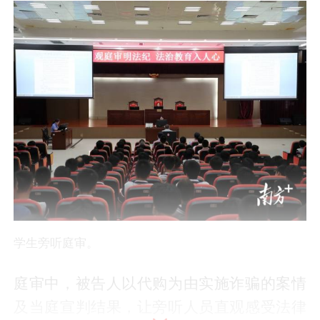
学生旁听庭审。
庭审中，被告人以代购为由实施诈骗的案情
及当庭宣判结果，让旁听人员直观感受法律