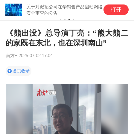
关于对派拓公司在华销售产品启动网络
打开
安全审查的公告
《熊出没》总导演丁亮：“熊大熊二
的家既在东北，也在深圳南山”
南方+
2025-07-02 17:04
首页收录