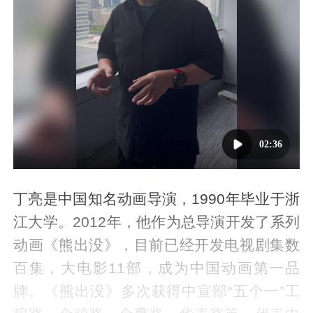
02:36
丁亮是中国知名动画导演，1990年毕业于浙
江大学。2012年，他作为总导演开发了系列
动画《熊出没》，目前已经开发电视剧集数
百集，大电影11部，成为中国动画第一品
牌。《熊出没》多次获得中宣部“五个一”工