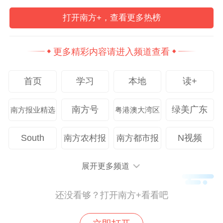
也是在为自己和家人储备一份希望。
打开南方+，查看更多热榜
更多精彩内容请进入频道查看
首页
学习
本地
读+
南方号
绿美广东
南方报业精选
粤港澳大湾区
South
N视频
南方农村报
南方都市报
展开更多频道
广州市血液中心。
还没看够？打开南方+看看吧
“只要身体健康，献血不但无害，还能带动健
康生活方式。”广州血液中心医生何晓自大学