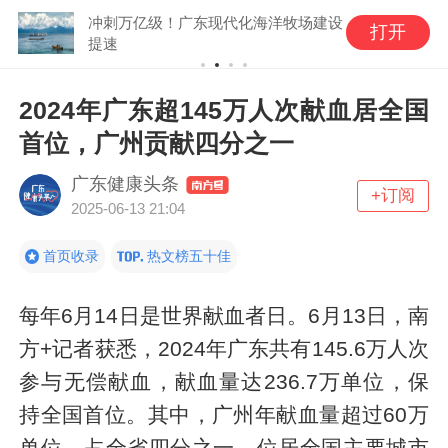
冲刺万亿级！广东现代化海洋牧场建设
打开
提速
2024年广东超145万人次献血居全国
首位，广州贡献四分之一
广东健康头条
+订阅
2025-06-13 21:04
首页收录
热文榜五十佳
每年6月14日是世界献血者日。6月13日，南
方+记者获悉，2024年广东共有145.6万人次
参与无偿献血，献血量达236.7万单位，保
持全国首位。其中，广州年献血量超过60万
单位，占全省四分之一，位居全国主要城市